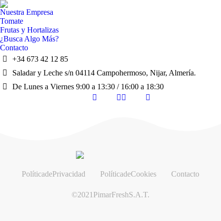
Nuestra Empresa
Tomate
Frutas y Hortalizas
¿Busca Algo Más?
Contacto
+34 673 42 12 85
Saladar y Leche s/n 04114 Campohermoso, Nijar, Almería.
De Lunes a Viernes 9:00 a 13:30 / 16:00 a 18:30
Política de Privacidad
Política de Cookies
Contacto
© 2021 Pimar Fresh S.A.T.